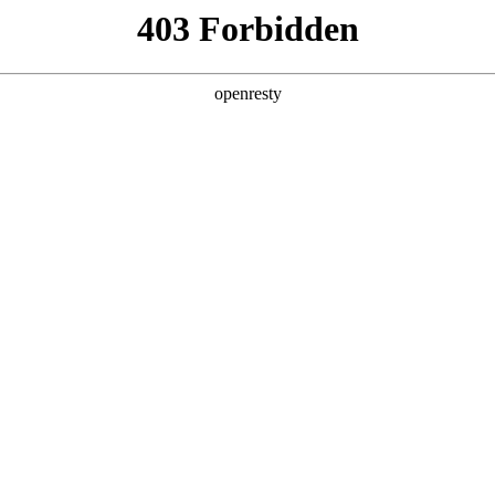
产品及服务
行业解决方案
合作伙伴
投资者关系